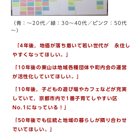
（青：～20代／緑：30～40代／ピンク：50代
～）
「4年後，地価が落ち着いて若い世代が 永住し
やすくなってほしい。」
「10年後の東山は地域各種団体や町内会の運営
が活性化していてほしい。」
「10年後，子どもの遊び場やカフェなどが充実
していて，京都市内で1番子育てしやすい区
No.1になっている！」
「50年後でも伝統と地域の暮らしが隣り合わせ
でいてほしい。」