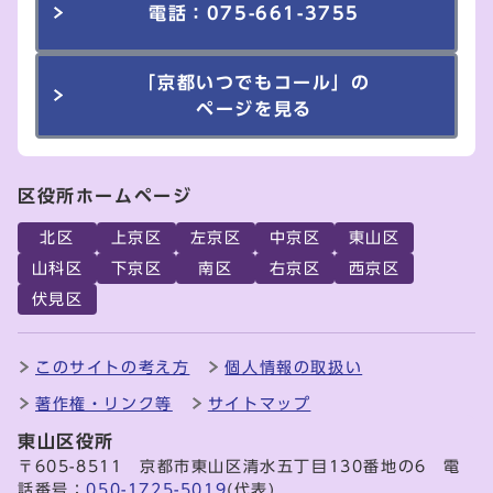
電話：075-661-3755
「京都いつでもコール」の
ページを見る
区役所ホームページ
北区
上京区
左京区
中京区
東山区
山科区
下京区
南区
右京区
西京区
伏見区
このサイトの考え方
個人情報の取扱い
著作権・リンク等
サイトマップ
東山区役所
〒605-8511 京都市東山区清水五丁目130番地の6 電
話番号：
050-1725-5019
(代表)