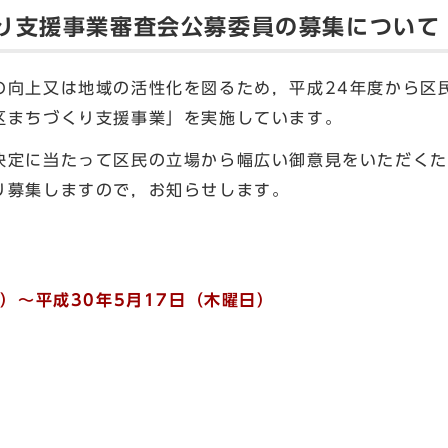
り支援事業審査会公募委員の募集について
の向上又は地域の活性化を図るため，平成24年度から区
区まちづくり支援事業」を実施しています。
決定に当たって区民の立場から幅広い御意見をいただくた
り募集しますので，お知らせします。
日）～平成30年5月17日（木曜日）