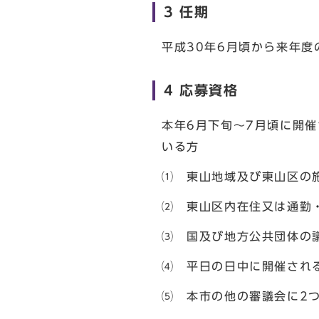
3 任期
平成30年6月頃から来年度
4 応募資格
本年6月下旬～7月頃に開
いる方
⑴ 東山地域及び東山区の
⑵ 東山区内在住又は通勤
⑶ 国及び地方公共団体の
⑷ 平日の日中に開催され
⑸ 本市の他の審議会に2