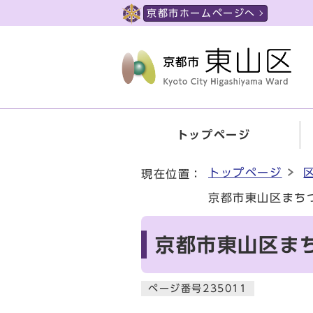
ページの先頭です
京都市ホームページへ
トップページ
ここから本文です
トップページ
現在位置：
京都市東山区まち
京都市東山区ま
ページ番号235011