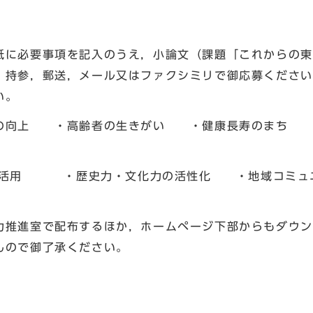
紙に必要事項を記入のうえ，小論文（課題「これからの東
，持参，郵送，メール又はファクシミリで御応募ください
い。
の向上 ・高齢者の生きがい ・健康長寿のまち 
活用 ・歴史力・文化力の活性化 ・地域コミュニ
力推進室で配布するほか，ホームページ下部からもダウン
んので御了承ください。