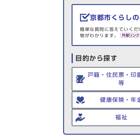
生活情報を探す
京都市くらしの
簡単な質問に答えていくだ
物がわかります。
目的から探す
戸籍・住民票・印
等
健康保険・年
福祉