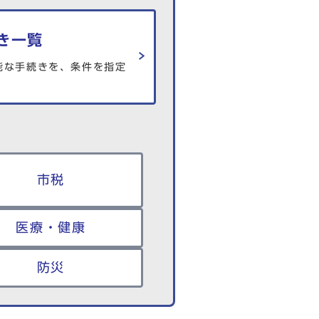
き一覧
能な手続きを、条件を指定
市税
医療・健康
防災