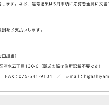
考します。なお，選考結果は5月末頃に応募者全員に文書
報酬をお支払いします。
企画担当）
山区清水五丁目130-6（郵送の際は住所記載不要です）
 FAX：075-541-9104 ／ E-mail：higashiyama