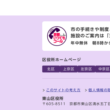
市の手続きや制度
施設のご案内は
「
年中無休 朝8時か
区役所ホームページ
北区
上京区
左京区
中京区
このサイトの考え方
個人情報の
東山区役所
〒605-8511 京都市東山区清水五丁