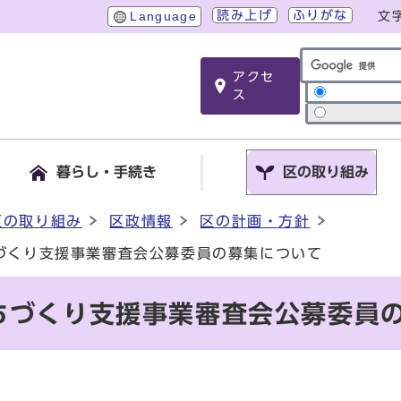
読み上げ
ふりがな
Language
文
アクセ
サイト内検索
ス
暮らし・手続き
区の取り組み
区の取り組み
区政情報
区の計画・方針
づくり支援事業審査会公募委員の募集について
ちづくり支援事業審査会公募委員