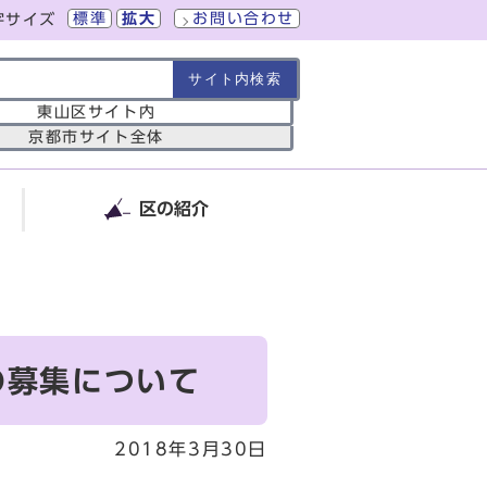
標準
拡大
お問い合わせ
字サイズ
の範囲
東山区サイト内
京都市サイト全体
区の紹介
の募集について
2018年3月30日