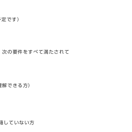
予定です）
，次の要件をすべて満たされて
理解できる方）
籍していない方