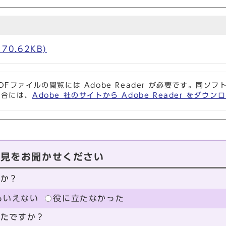
70.62KB)
DFファイルの閲覧には Adobe Reader が必要です。同
場合には、
Adobe 社のサイトから Adobe Reader をダ
意見をお聞かせください
たか？
もいえない
役に立たなかった
ったですか？