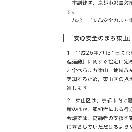
本訓練は，京都市災害対策
す。
なお，「安心安全のまち東
「安心安全のまち東山
1 平成26年7月31日
進運動」に関する協定に定
と学べるまち東山，地域み
実現するため，東山区の抱
進します。
2 東山区は，京都市内で
策のほか，認知症による行
会議では，高齢者の支援を
に暮らしていただけるよう