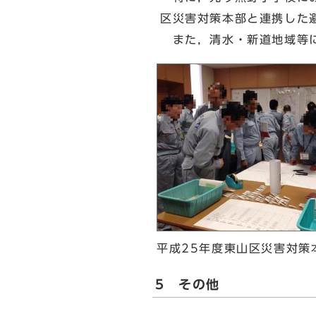
区災害対策本部と連携した
また，清水・新道地域等に
平成25年度東山区災害対策
5 その他