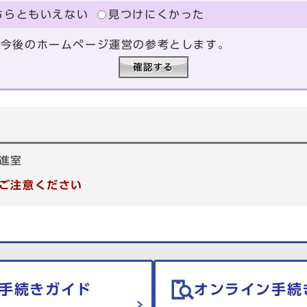
ちらともいえない
見つけにくかった
、今後のホームページ運営の参考とします。
進室
ご注意ください
手続きガイド
オンライン手続