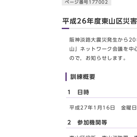
ページ番号177002
平成26年度東山区災
阪神淡路大震災発生から2
山」ネットワーク会議を中
ので，お知らせします。
訓練概要
1 日時
平成27年1月16日 金曜
2 参加機関等