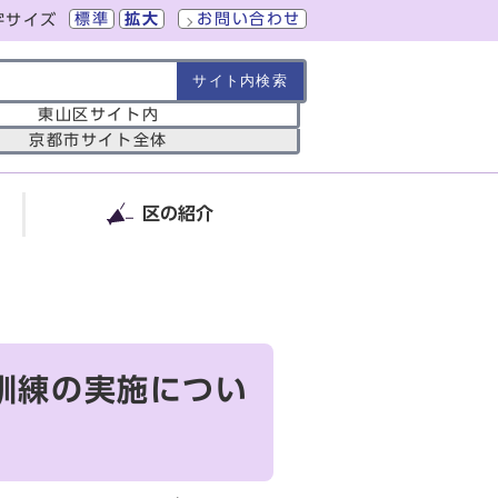
標準
拡大
お問い合わせ
字サイズ
の範囲
東山区サイト内
京都市サイト全体
区の紹介
訓練の実施につい