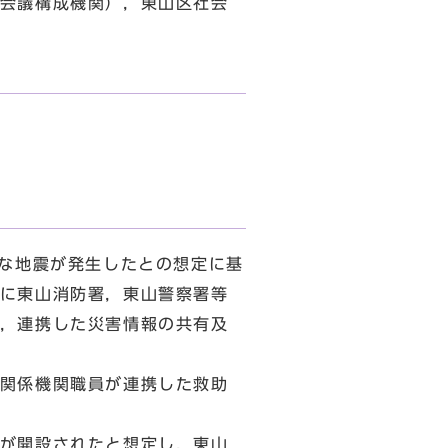
会議構成機関），東山区社会
な地震が発生したとの想定に基
に東山消防署，東山警察署等
，連携した災害情報の共有及
関係機関職員が連携した救助
が開設されたと想定し，東山