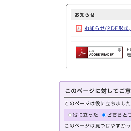
お知らせ
お知らせ(PDF形式, 
P
このページに対してご
このページは役に立ちまし
役に立った
どちらと
このページは見つけやすか