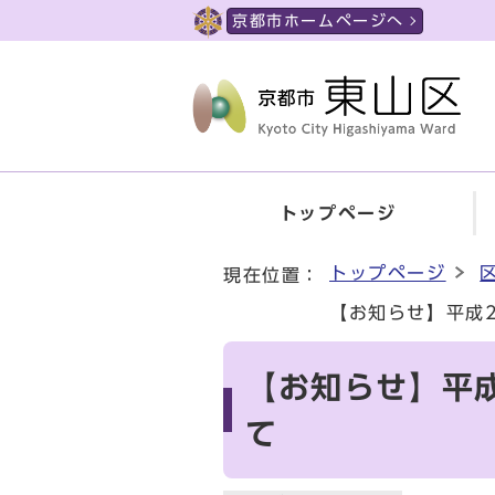
ページの先頭です
京都市ホームページへ
トップページ
ここから本文です
トップページ
現在位置：
【お知らせ】平成
【お知らせ】平
て