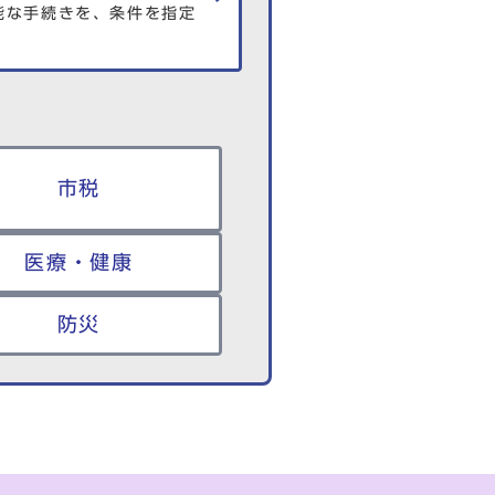
能な手続きを、条件を指定
市税
医療・健康
防災