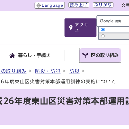
読み上げ
ふりがな
Language
文
アクセ
サイト内検索
ス
暮らし・手続き
区の取り組み
区の取り組み
防災・防犯
防災
26年度東山区災害対策本部運用訓練の実施について
成26年度東山区災害対策本部運用