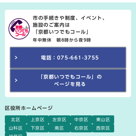
市の手続きや制度、イベント、
施設のご案内は
「京都いつでもコール」
年中無休 朝8時から夜9時
電話：075-661-3755
「京都いつでもコール」の
ページを見る
区役所ホームページ
北区
上京区
左京区
中京区
東山区
山科区
下京区
南区
右京区
西京区