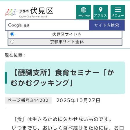
ページの先頭です
Language
アクセス
メニュー
サイト内検索の範囲
伏見区サイト内
京都市サイト全体
ここから本文です
現在位置：
【醍醐支所】食育セミナー「か
むかむクッキング」
2025年10月27日
ページ番号344202
「食」は生きるために欠かせないものです。
いつまでも、おいしく食べ続けるためには、お口