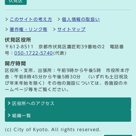
伏見区
このサイトの考え方
個人情報の取扱い
著作権・リンク等
サイトマップ
伏見区役所
〒612-8511 京都市伏見区鷹匠町39番地の2 電話番
号：
050-1722-5740
(代表)
開庁時間
区役所・支所、出張所：午前9時から午後5時 市役所本庁
舎：午前8時45分から午後5時30分 （いずれも土日祝及
び年末年始を除く）その他の施設については、各施設のホ
ームページ等をご覧ください。
区役所へのアクセス
組織一覧
(c) City of Kyoto. All rights reserved.