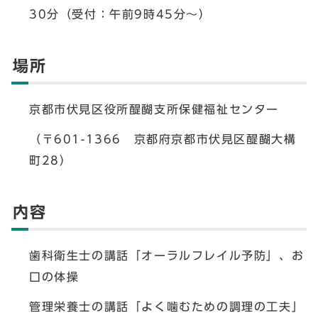
30分（受付：午前9時45分～）
場所
京都市伏見区役所醍醐支所保健福祉センター
（〒601-1366 京都府京都市伏見区醍醐大構
町28）
内容
歯科衛生士の講話「オーラルフレイル予防」、お
口の体操
管理栄養士の講話「よく噛むための調理の工夫」