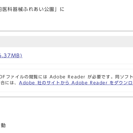
医科器械ふれあい公園」に
6.37MB)
DFファイルの閲覧には Adobe Reader が必要です。同
場合には、
Adobe 社のサイトから Adobe Reader をダ
行動