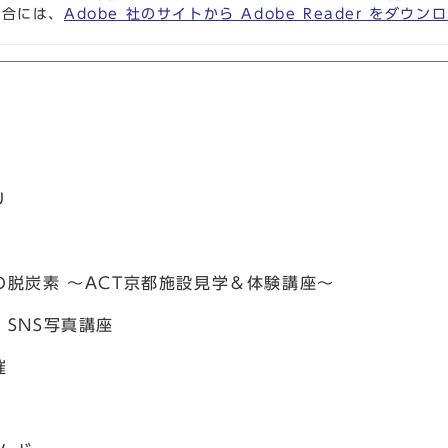
場合には、
Adobe 社のサイトから Adobe Reader をダ
り
脱炭素 ～ACT京都施設見学＆体験講座～
SNS写真講座
催