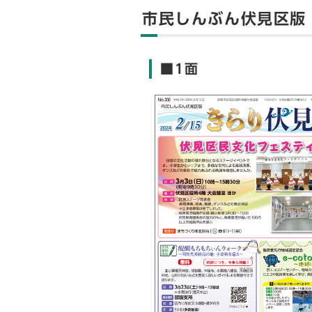
市民しんぶん伏見区版
■1面