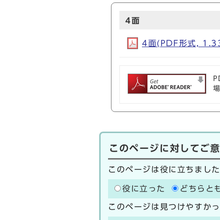
4面
4面(PDF形式, 1.3
P
このページに対してご
このページは役に立ちまし
役に立った
どちらと
このページは見つけやすか