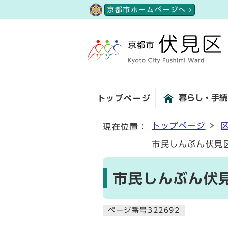
ページの先頭です
京都市ホームページへ
暮らし・手続
トップページ
ここから本文です
トップページ
現在位置：
市民しんぶん伏見
市民しんぶん伏見
ページ番号322692