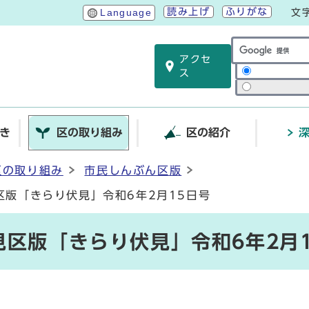
読み上げ
ふりがな
Language
文
アクセ
サイト内検索
ス
き
区の取り組み
区の紹介
区の取り組み
市民しんぶん区版
区版「きらり伏見」令和6年2月15日号
区版「きらり伏見」令和6年2月