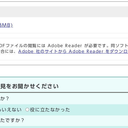
3MB)
DFファイルの閲覧には Adobe Reader が必要です。同
場合には、
Adobe 社のサイトから Adobe Reader をダ
意見をお聞かせください
たか？
もいえない
役に立たなかった
ったですか？