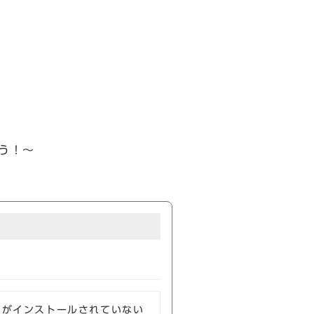
よう！～
ソフトがインストールされていない