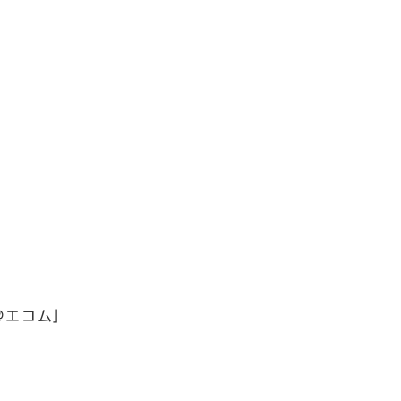
＠エコム」