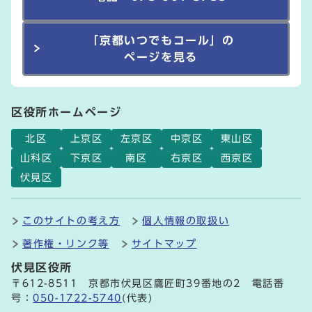
「京都いつでもコール」の
ページを見る
区役所ホームページ
北区
上京区
左京区
中京区
東山区
山科区
下京区
南区
右京区
西京区
伏見区
このサイトの考え方
個人情報の取扱い
著作権・リンク等
サイトマップ
伏見区役所
〒612-8511 京都市伏見区鷹匠町39番地の2 電話番
号：
050-1722-5740
(代表)