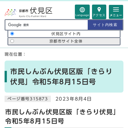
ページの先頭です
Language
アクセス
メニュー
サイト内検索の範囲
伏見区サイト内
京都市サイト全体
ここから本文です
現在位置：
市民しんぶん伏見区版「きらり
伏見」令和5年8月15日号
2023年8月4日
ページ番号315873
市民しんぶん伏見区版「きらり伏見」
令和5年8月15日号