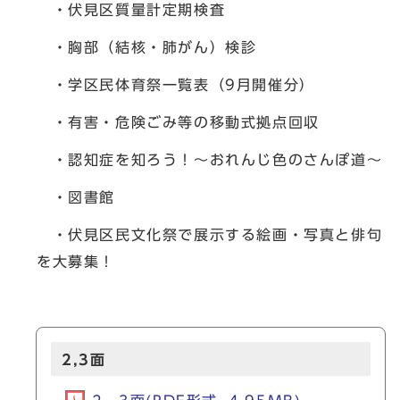
・伏見区質量計定期検査
・胸部（結核・肺がん）検診
・学区民体育祭一覧表（9月開催分）
・有害・危険ごみ等の移動式拠点回収
・認知症を知ろう！～おれんじ色のさんぽ道～
・図書館
・伏見区民文化祭で展示する絵画・写真と俳句
を大募集！
2,3面