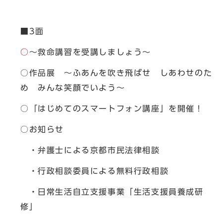
■3面
○
～救命講習を受講しましょう～
○作品展 ～ふあんを吹き飛ばせ しあわせのた
め みんな笑顔でいよう～
○「はじめてのスマートフォン講座」を開催！
○お知らせ
・弁護士による京都市民法律相談
・行政相談委員による無料行政相談
・日常生活自立支援事業「生活支援員養成研
修」