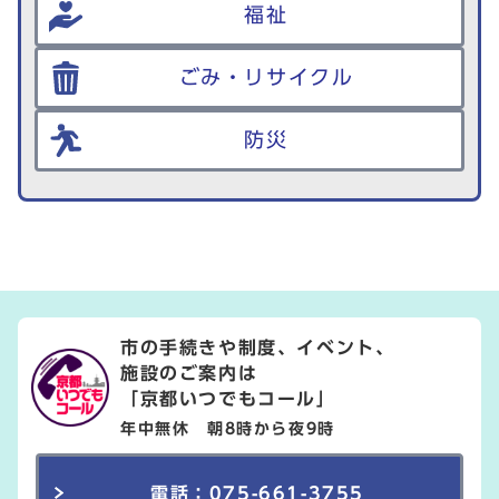
福祉
ごみ・リサイクル
防災
市の手続きや制度、イベント、
施設のご案内は
「京都いつでもコール」
年中無休 朝8時から夜9時
電話：075-661-3755