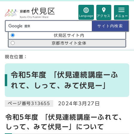
ページの先頭です
Language
アクセス
メニュー
サイト内検索の範囲
伏見区サイト内
京都市サイト全体
ここから本文です
現在位置：
令和5年度 「伏見連続講座ーふ
れて、しって、みて伏見ー」
2024年3月27日
ページ番号313655
令和5年度 「伏見連続講座ーふれて、
しって、みて伏見ー」について