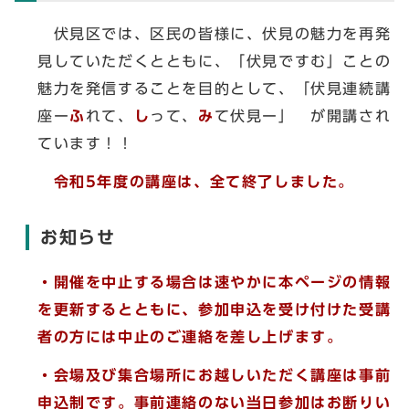
伏見区では、区民の皆様に、伏見の魅力を再発
見していただくとともに、「伏見ですむ」ことの
魅力を発信することを目的として、「伏見連続講
座ー
ふ
れて、
し
って、
み
て伏見ー」 が開講され
ています！！
令和5年度の講座は、全て終了しました。
お知らせ
・開催を中止する場合は速やかに本ページの情報
を更新するとともに、参加申込を受け付けた受講
者の方には中止のご連絡を差し上げます。
・会場及び集合場所にお越しいただく講座は事前
申込制です。事前連絡のない当日参加はお断りい