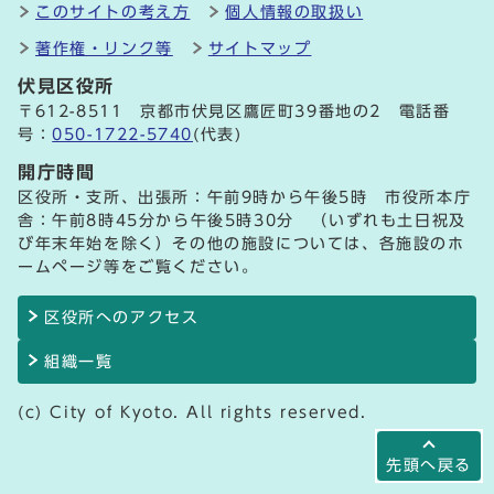
このサイトの考え方
個人情報の取扱い
著作権・リンク等
サイトマップ
伏見区役所
〒612-8511 京都市伏見区鷹匠町39番地の2 電話番
号：
050-1722-5740
(代表)
開庁時間
区役所・支所、出張所：午前9時から午後5時 市役所本庁
舎：午前8時45分から午後5時30分 （いずれも土日祝及
び年末年始を除く）その他の施設については、各施設のホ
ームページ等をご覧ください。
区役所へのアクセス
組織一覧
(c) City of Kyoto. All rights reserved.
先頭へ戻る