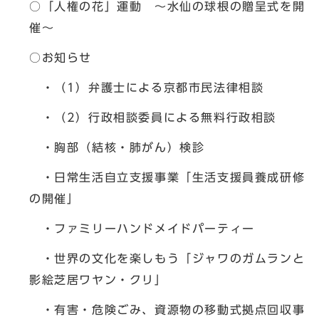
○「人権の花」運動 ～水仙の球根の贈呈式を開
催～
○お知らせ
・（1）弁護士による京都市民法律相談
・（2）行政相談委員による無料行政相談
・胸部（結核・肺がん）検診
・日常生活自立支援事業「生活支援員養成研修
の開催」
・ファミリーハンドメイドパーティー
・世界の文化を楽しもう「ジャワのガムランと
影絵芝居ワヤン・クリ」
・有害・危険ごみ、資源物の移動式拠点回収事