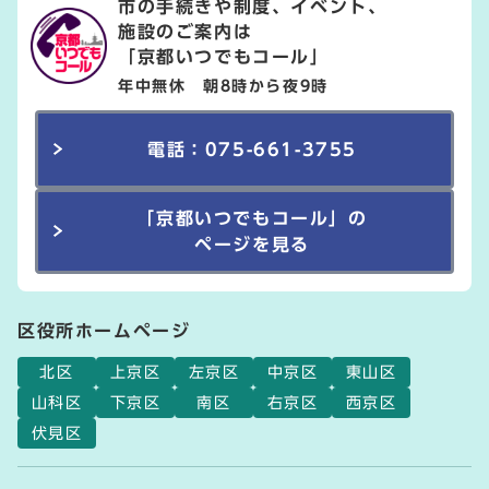
市の手続きや制度、イベント、
施設のご案内は
「京都いつでもコール」
年中無休 朝8時から夜9時
電話：075-661-3755
「京都いつでもコール」の
ページを見る
区役所ホームページ
北区
上京区
左京区
中京区
東山区
山科区
下京区
南区
右京区
西京区
伏見区