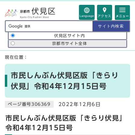
ページの先頭です
Language
アクセス
メニュー
サイト内検索の範囲
伏見区サイト内
京都市サイト全体
ここから本文です
現在位置：
市民しんぶん伏見区版「きらり
伏見」令和4年12月15日号
2022年12月6日
ページ番号306369
市民しんぶん伏見区版「きらり伏見」
令和4年12月15日号