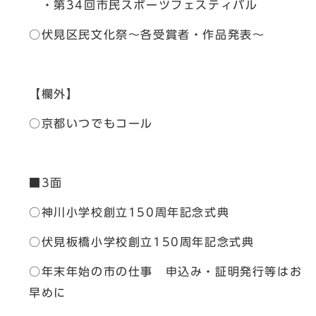
・第34回市民スポーツフェスティバル
○伏見区民文化祭～各受賞者・作品発表～
【欄外】
○京都いつでもコール
■3面
○神川小学校創立150周年記念式典
○伏見板橋小学校創立150周年記念式典
○年末年始の市の仕事 申込み・証明発行等はお
早めに