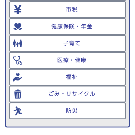
市税
健康保険・年金
子育て
医療・健康
福祉
ごみ・リサイクル
防災