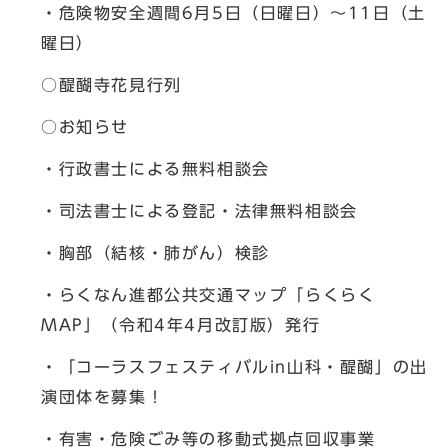
・危険物安全週間6月5日（日曜日）～11日（土
曜日）
○醍醐寺花見行列
○お知らせ
・行政書士による無料相談会
・司法書士による登記・法律無料相談会
・胸部（結核・肺がん）検診
・らくなん進都公共交通マップ「らくらく
MAP」（令和4年4月改訂版）発行
・「コーラスフェスティバルin山科・醍醐」の出
演団体を募集！
・有害・危険ごみ等の移動式拠点回収事業