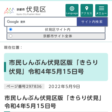
ページの先頭です
Language
アクセス
メニュー
サイト内検索の範囲
伏見区サイト内
京都市サイト全体
ここから本文です
現在位置：
市民しんぶん伏見区版「きらり
伏見」令和4年5月15日号
2022年5月9日
ページ番号297836
市民しんぶん伏見区版「きらり伏見」
令和4年5月15日号