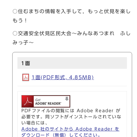
○住むまちの情報を入手して，もっと伏見を楽し
もう！
○交通安全伏見区民大会～みんなあつまれ ふし
みっ子～
1面
1面(PDF形式, 4.85MB)
PDFファイルの閲覧には Adobe Reader が
必要です。同ソフトがインストールされていな
い場合には、
Adobe 社のサイトから Adobe Reader を
ダウンロード（無償）してください。