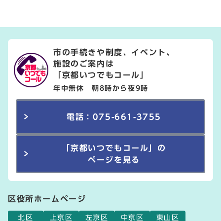
市の手続きや制度、イベント、
施設のご案内は
「京都いつでもコール」
年中無休 朝8時から夜9時
電話：075-661-3755
「京都いつでもコール」の
ページを見る
区役所ホームページ
北区
上京区
左京区
中京区
東山区