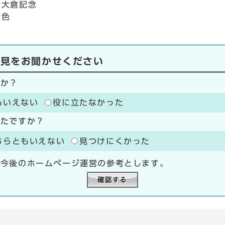
冠大倉記念
景色
意見をお聞かせください
たか？
もいえない
役に立たなかった
ったですか？
ちらともいえない
見つけにくかった
、今後のホームページ運営の参考とします。