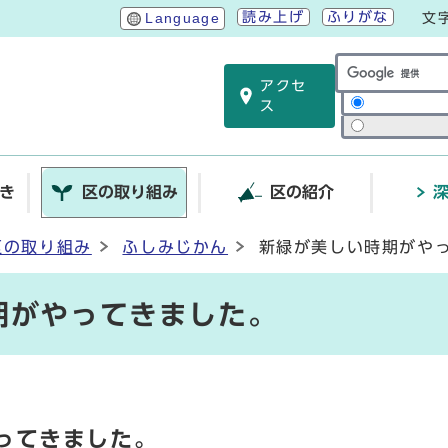
読み上げ
ふりがな
Language
文
アクセ
サイト内検索
ス
き
区の取り組み
区の紹介
区の取り組み
ふしみじかん
新緑が美しい時期がや
期がやってきました。
ってきました。