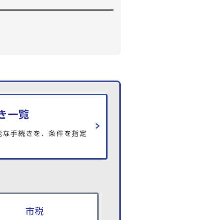
6
き一覧
能な手続きを、条件を指定
市税