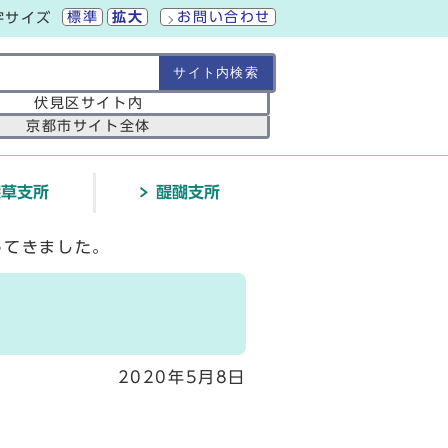
標準
拡大
お問い合わせ
字サイズ
の範囲
伏見区サイト内
京都市サイト全体
深草支所
醍醐支所
ってきました。
2020年5月8日