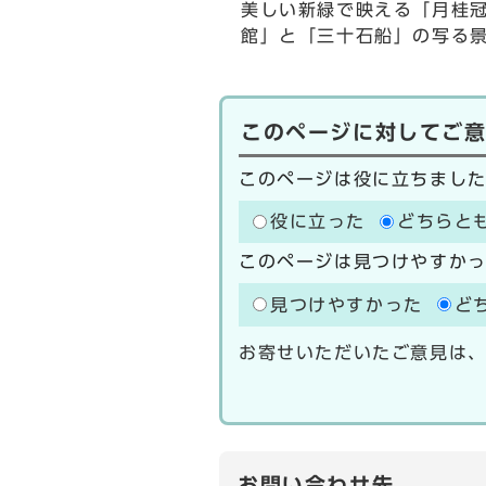
美しい新緑で映える「月桂
館」と「三十石船」の写る
このページに対してご
このページは役に立ちまし
役に立った
どちらと
このページは見つけやすか
見つけやすかった
ど
お寄せいただいたご意見は
お問い合わせ先