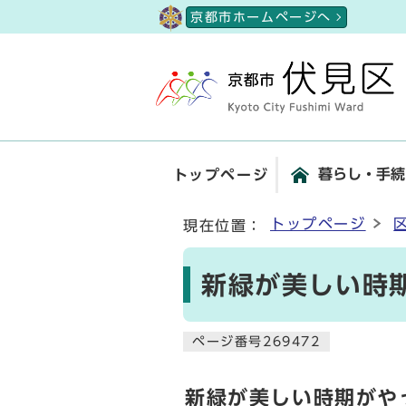
ページの先頭です
京都市ホームページへ
暮らし・手続
トップページ
ここから本文です
トップページ
現在位置：
新緑が美しい時
ページ番号269472
新緑が美しい時期がや