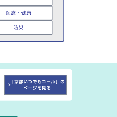
医療・健康
防災
「京都いつでもコール」の
ページを見る