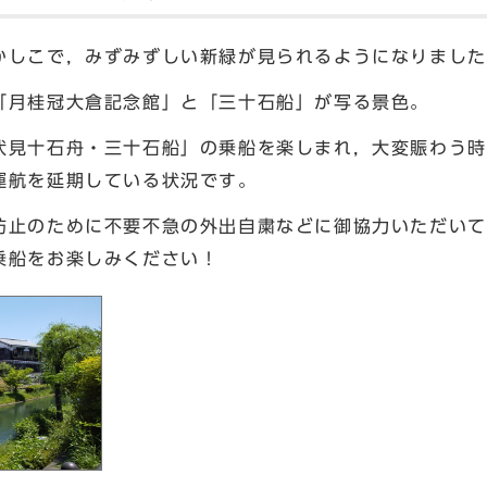
しこで，みずみずしい新緑が見られるようになりました
月桂冠大倉記念館」と「三十石船」が写る景色。
見十石舟・三十石船」の乗船を楽しまれ，大変賑わう時
運航を延期している状況です。
止のために不要不急の外出自粛などに御協力いただいて
乗船をお楽しみください！