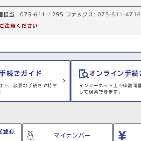
当：075-611-1295 ファックス: 075-611-471
ご注意ください
手続きガイド
オンライン手続
けで、必要な手続きや持ち
インターネット上で申請可
して検索できます。
鑑登録
マイナンバー