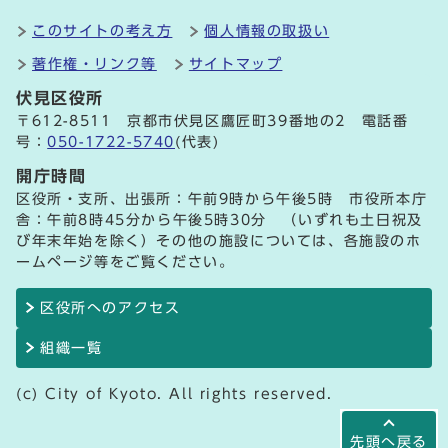
このサイトの考え方
個人情報の取扱い
著作権・リンク等
サイトマップ
伏見区役所
〒612-8511 京都市伏見区鷹匠町39番地の2 電話番
号：
050-1722-5740
(代表)
開庁時間
区役所・支所、出張所：午前9時から午後5時 市役所本庁
舎：午前8時45分から午後5時30分 （いずれも土日祝及
び年末年始を除く）その他の施設については、各施設のホ
ームページ等をご覧ください。
区役所へのアクセス
組織一覧
(c) City of Kyoto. All rights reserved.
先頭へ戻る