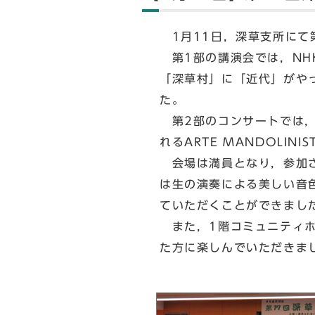
1月11日，深草支所にて
第1部の講演会では，NH
「深草村」に「近代」がや
た。
第2部のコンサートでは，
れるARTE MANDOLI
会場は満員となり，参加さ
は生の演奏による美しい音
ていただくことができまし
また，1階コミュニティホ
た方に楽しんでいただきま