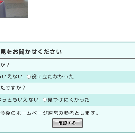
示
意見をお聞かせください
たか？
もいえない
役に立たなかった
ったですか？
ちらともいえない
見つけにくかった
、今後のホームページ運営の参考とします。