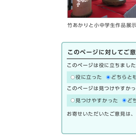
竹あかりと小中学生作品展
このページに対してご
このページは役に立ちまし
役に立った
どちらと
このページは見つけやすか
見つけやすかった
ど
お寄せいただいたご意見は