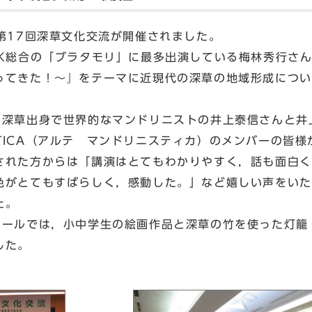
第17回深草文化交流が開催されました。
K総合の「ブラタモリ」に最多出演している梅林秀行さん
ってきた！～』をテーマに近現代の深草の地域形成につい
深草出身で世界的なマンドリニストの井上泰信さんと井
NISTICA（アルテ マンドリニスティカ）のメンバーの皆
れた方からは「講演はとてもわかりやすく，話も面白く
色がとてもすばらしく，感動した。」など嬉しい声をいた
た。
ールでは，小中学生の絵画作品と深草の竹を使った灯籠
した。