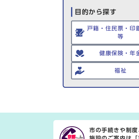
目的から探す
戸籍・住民票・印
等
健康保険・年
福祉
市の手続きや制度
施設のご案内は
「