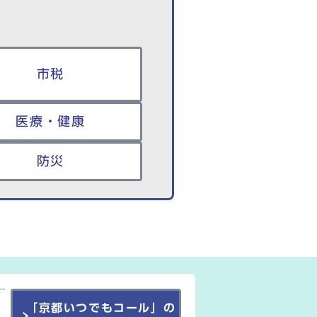
市税
医療・健康
防災
「京都いつでもコール」の