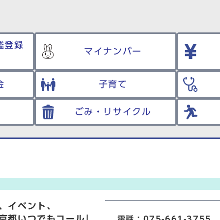
鑑登録
マイナンバー
金
子育て
ごみ・リサイクル
、イベント、
京都いつでもコール」
電話：075-661-3755