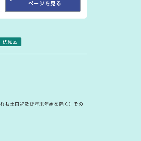
ページを見る
伏見区
ずれも土日祝及び年末年始を除く）その