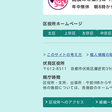
年中無休 朝8時か
区役所ホームページ
北区
上京区
左京区
中京区
このサイトの考え方
個人情報の
伏見区役所
〒612-8511 京都市伏見区鷹匠町3
開庁時間
区役所・支所、出張所：午前9時から午
他の施設については、各施設のホーム
区役所へのアクセス
組織一