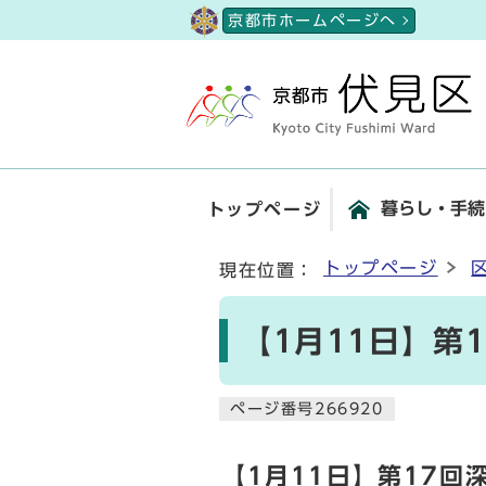
ページの先頭です
京都市ホームページへ
暮らし・手続
トップページ
ここから本文です
トップページ
現在位置：
【1月11日】第
ページ番号266920
【1月11日】第17回