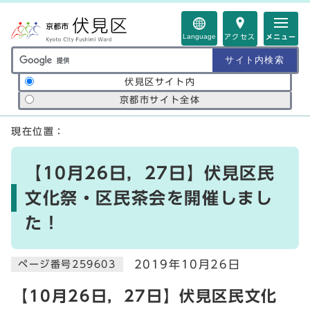
ページの先頭です
Language
アクセス
メニュー
サイト内検索の範囲
伏見区サイト内
京都市サイト全体
ここから本文です
現在位置：
【10月26日，27日】伏見区民
文化祭・区民茶会を開催しまし
た！
2019年10月26日
ページ番号259603
【10月26日，27日】伏見区民文化