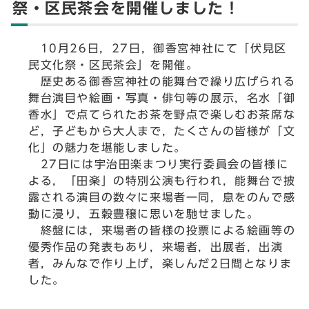
祭・区民茶会を開催しました！
10月26日，27日，御香宮神社にて「伏見区
民文化祭・区民茶会」を開催。
歴史ある御香宮神社の能舞台で繰り広げられる
舞台演目や絵画・写真・俳句等の展示，名水「御
香水」で点てられたお茶を野点で楽しむお茶席な
ど，子どもから大人まで，たくさんの皆様が「文
化」の魅力を堪能しました。
27日には宇治田楽まつり実行委員会の皆様に
よる，「田楽」の特別公演も行われ，能舞台で披
露される演目の数々に来場者一同，息をのんで感
動に浸り，五穀豊穣に思いを馳せました。
終盤には，来場者の皆様の投票による絵画等の
優秀作品の発表もあり，来場者，出展者，出演
者，みんなで作り上げ，楽しんだ2日間となりま
した。