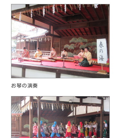
お琴の演奏