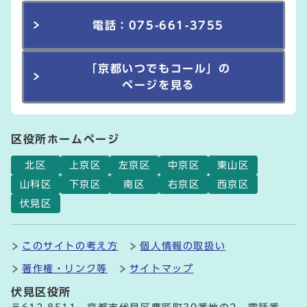
電話：075-661-3755
「京都いつでもコール」の
ページを見る
区役所ホームページ
北区
上京区
左京区
中京区
東山区
山科区
下京区
南区
右京区
西京区
伏見区
このサイトの考え方
個人情報の取扱い
著作権・リンク等
サイトマップ
伏見区役所