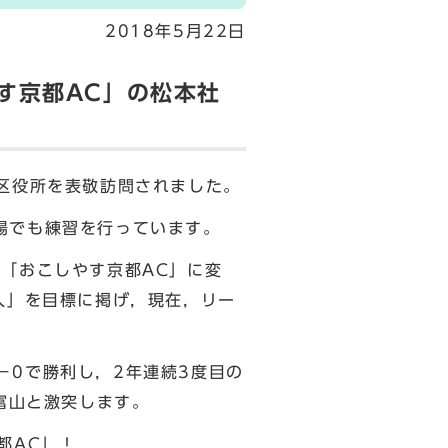
2018年5月22日
す京都AC」の松本社
区役所を表敬訪問されました。
場でも練習を行っています。
「おこしやす京都AC」に変
入」を目標に掲げ，現在，リー
－0で勝利し，2年連続3度目の
富山と激突します。
都AC」！