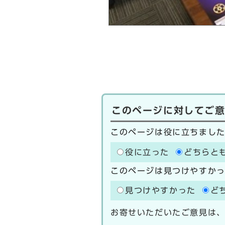
このページに対してご
このページは役に立ちまし
役に立った
どちらと
このページは見つけやすか
見つけやすかった
ど
お寄せいただいたご意見は