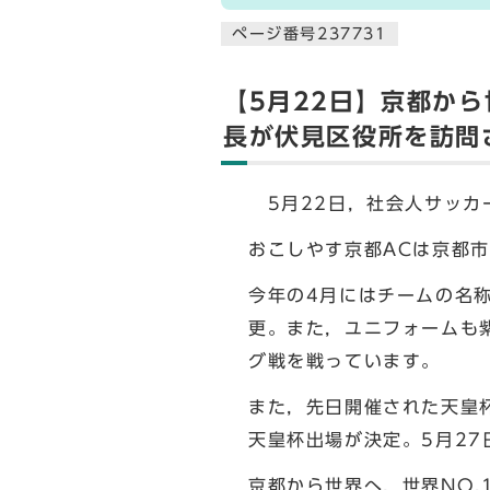
ページ番号237731
【5月22日】京都か
長が伏見区役所を訪問
5月22日，社会人サッカ
おこしやす京都ACは京都
今年の4月にはチームの名
更。また，ユニフォームも
グ戦を戦っています。
また，先日開催された天皇
天皇杯出場が決定。5月27
京都から世界へ，世界NO.