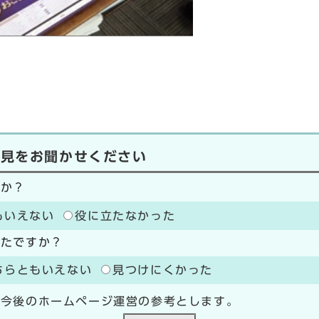
意見をお聞かせください
たか？
もいえない
役に立たなかった
ったですか？
ちらともいえない
見つけにくかった
、今後のホームページ運営の参考とします。