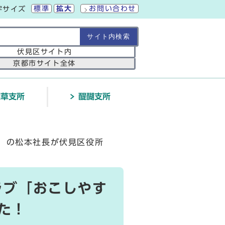
標準
拡大
お問い合わせ
字サイズ
の範囲
伏見区サイト内
京都市サイト全体
深草支所
醍醐支所
C」の松本社長が伏見区役所
ラブ「おこしやす
た！