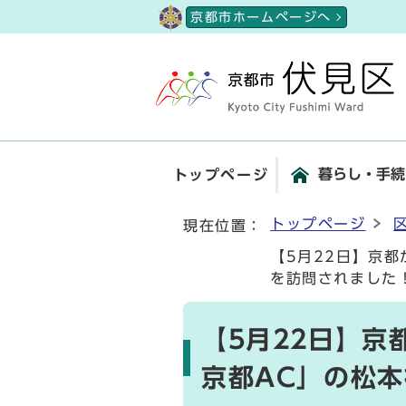
ページの先頭です
京都市ホームページへ
暮らし・手続
トップページ
ここから本文です
トップページ
現在位置：
【5月22日】京
を訪問されました
【5月22日】
京都AC」の松