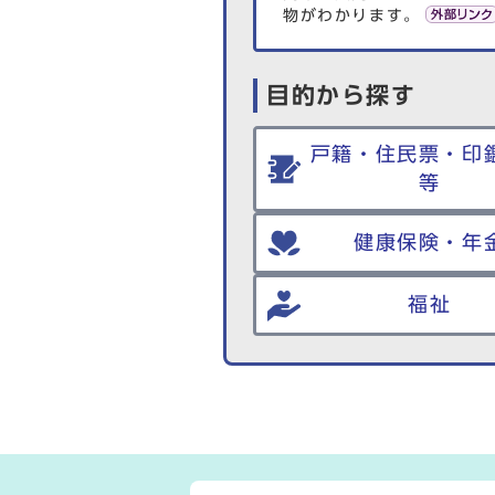
物がわかります。
目的から探す
戸籍・住民票・印
等
健康保険・年
福祉