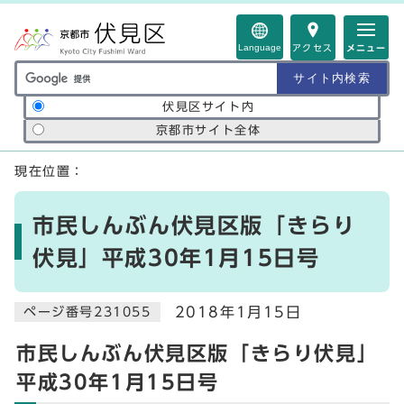
ページの先頭です
Language
アクセス
メニュー
サイト内検索の範囲
伏見区サイト内
京都市サイト全体
ここから本文です
現在位置：
市民しんぶん伏見区版「きらり
伏見」平成30年1月15日号
2018年1月15日
ページ番号231055
市民しんぶん伏見区版「きらり伏見」
平成30年1月15日号