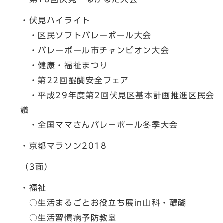
・伏見ハイライト
・区民ソフトバレーボール大会
・バレーボール市チャンピオン大会
・健康・福祉まつり
・第22回醍醐安全フェア
・平成29年度第2回伏見区基本計画推進区民会
議
・全国ママさんバレーボール冬季大会
・京都マラソン2018
（3面）
・福祉
○生活まるごとお役立ち展in山科・醍醐
○生活習慣病予防教室