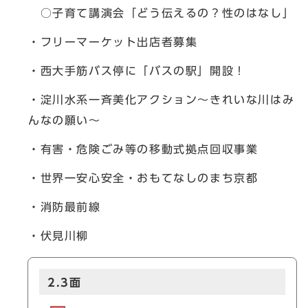
○子育て講演会「どう伝えるの？性のはなし」
・フリーマーケット出店者募集
・西大手筋バス停に「バスの駅」開設！
・淀川水系一斉美化アクション～きれいな川はみ
んなの願い～
・有害・危険ごみ等の移動式拠点回収事業
・世界一安心安全・おもてなしのまち京都
・消防最前線
・伏見川柳
2.3面