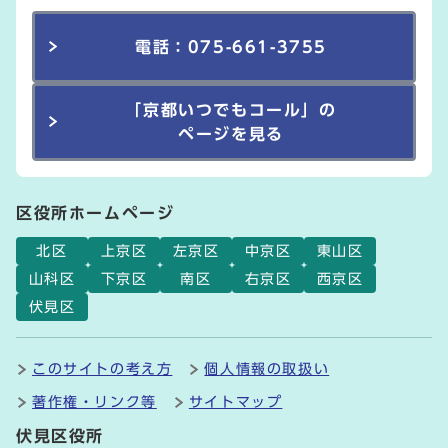
電話：075-661-3755
「京都いつでもコール」の
ページを見る
区役所ホームページ
北区
上京区
左京区
中京区
東山区
山科区
下京区
南区
右京区
西京区
伏見区
このサイトの考え方
個人情報の取扱い
著作権・リンク等
サイトマップ
伏見区役所