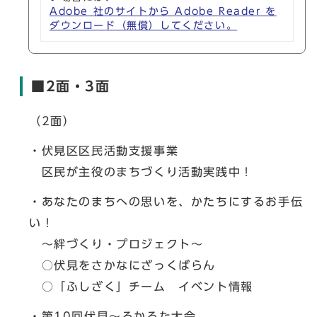
Adobe 社のサイトから Adobe Reader を
ダウンロード（無償）してください。
■2面・3面
（2面）
・伏見区区民活動支援事業
区民が主役のまちづくり活動実践中！
・あなたのまちへの思いを、かたちにするお手伝
い！
～絆づくり・プロジェクト～
○伏見をさかなにざっくばらん
○「ふしざく」チーム イベント情報
・第10回伏見～るかるた大会