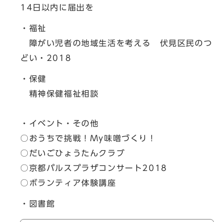
14日以内に届出を
・福祉
障がい児者の地域生活を考える 伏見区民のつ
どい・2018
・保健
精神保健福祉相談
・イベント・その他
○おうちで挑戦！My味噌づくり！
○だいごひょうたんクラブ
○京都パルスプラザコンサート2018
○ボランティア体験講座
・図書館