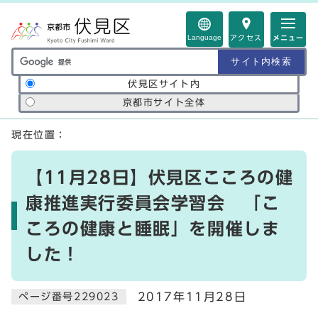
ページの先頭です
Language
アクセス
メニュー
サイト内検索の範囲
伏見区サイト内
京都市サイト全体
ここから本文です
現在位置：
【11月28日】伏見区こころの健
康推進実行委員会学習会 「こ
ころの健康と睡眠」を開催しま
した！
2017年11月28日
ページ番号229023