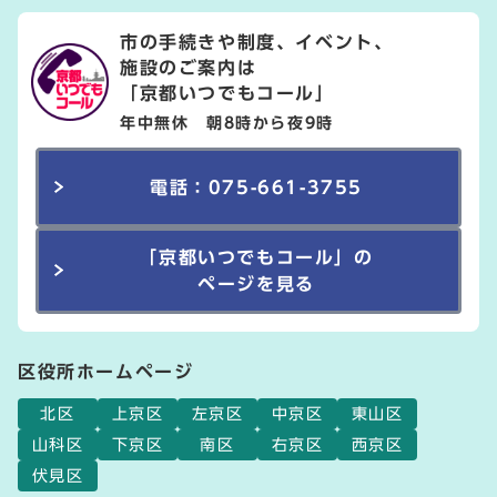
市の手続きや制度、イベント、
施設のご案内は
「京都いつでもコール」
年中無休 朝8時から夜9時
電話：075-661-3755
「京都いつでもコール」の
ページを見る
区役所ホームページ
北区
上京区
左京区
中京区
東山区
山科区
下京区
南区
右京区
西京区
伏見区