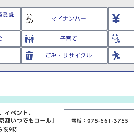
鑑登録
マイナンバー
金
子育て
ごみ・リサイクル
、イベント、
京都いつでもコール」
電話：075-661-3755
ら夜9時