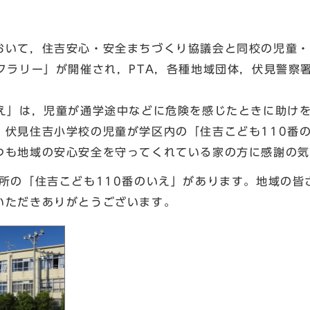
て，住吉安心・安全まちづくり協議会と同校の児童・
ークラリー」が開催され，PTA，各種地域団体，伏見警察
え」は，児童が通学途中などに危険を感じたときに助け
伏見住吉小学校の児童が学区内の「住吉こども110番
つも地域の安心安全を守ってくれている家の方に感謝の気
所の「住吉こども110番のいえ」があります。地域の皆
いただきありがとうございます。