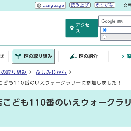
読み上げ
ふりがな
Language
文
アクセ
サイト内検索
ス
き
区の取り組み
区の紹介
区の取り組み
ふしみじかん
吉こども110番のいえウォークラリーに参加しました！
吉こども110番のいえウォークラ