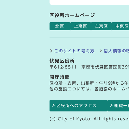
区役所ホームページ
北区
上京区
左京区
中京区
このサイトの考え方
個人情報の
伏見区役所
〒612-8511 京都市伏見区鷹匠町3
開庁時間
区役所・支所、出張所：午前9時から午
他の施設については、各施設のホーム
区役所へのアクセス
組織一
(c) City of Kyoto. All rights rese