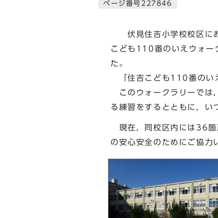
ページ番号227846
伏見住吉小学校校区におい
こども110番のいえウォ
た。
「住吉こども110番のい
このウォークラリーでは，
る練習をするとともに，い
現在，同校区内には36箇
の安心安全のためにご協力