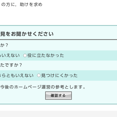
」の方に，助けを求め
意見をお聞かせください
たか？
もいえない
役に立たなかった
ったですか？
ちらともいえない
見つけにくかった
、今後のホームページ運営の参考とします。