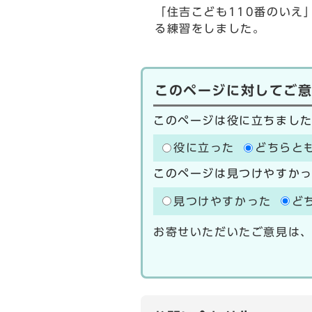
「住吉こども110番のいえ
る練習をしました。
このページに対してご
このページは役に立ちまし
役に立った
どちらと
このページは見つけやすか
見つけやすかった
ど
お寄せいただいたご意見は