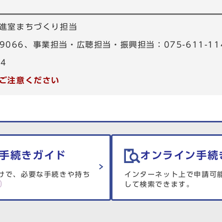
進室まちづくり担当
-9066、事業担当・広聴担当・振興担当：075-611-11
34
ご注意ください
手続きガイド
オンライン手続
けで、必要な手続きや持ち
インターネット上で申請可
して検索できます。