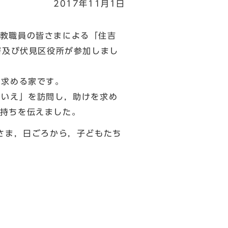
2017年11月1日
教職員の皆さまによる「住吉
署及び伏見区役所が参加しまし
を求める家です。
のいえ」を訪問し，助けを求め
持ちを伝えました。
さま，日ごろから，子どもたち