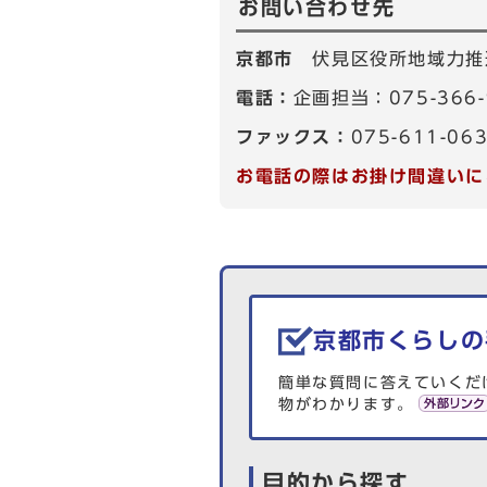
お問い合わせ先
京都市
伏見区役所地域力推
電話：
企画担当：075-366
ファックス：
075-611-06
お電話の際はお掛け間違いに
生活情報を探す
京都市くらしの
簡単な質問に答えていくだ
物がわかります。
目的から探す