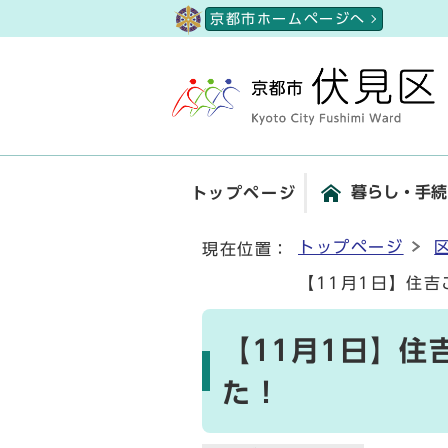
ページの先頭です
京都市ホームページへ
暮らし・手続
トップページ
ここから本文です
トップページ
現在位置：
【11月1日】住
【11月1日】住
た！