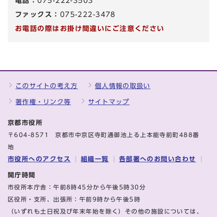
電話：
075-222-3503
ファックス：
075-222-3478
お電話の際はお掛け間違いにご注意ください
このサイトの考え方
個人情報の取扱い
著作権・リンク等
サイトマップ
京都市役所
〒604-8571 京都市中京区寺町通御池上る上本能寺前町488番
地
市役所へのアクセス
組織一覧
各部署へのお問い合わせ
開庁時間
市役所本庁舎：午前8時45分から午後5時30分
区役所・支所、出張所：午前9時から午後5時
（いずれも土日祝及び年末年始を除く）その他の施設については、