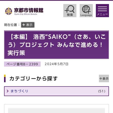
toggle
navigat
メニュー
現在位置：
表示
【本編】 洛西“SAIKO”（さあ、いこ
う）プロジェクト みんなで進める！
実行策
2024年5月7日
ページ番号B－2399
カテゴリーから探す
まちづくり
(51)