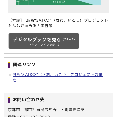
【本編】 洛西“SAIKO”（さあ、いこう）プロジェクト
みんなで進める！実行策
デジタルブックを見る
（74MB）
（別ウィンドウで開く）
関連リンク
洛西“SAIKO”（さあ、いこう）プロジェクトの推
進
お問い合わせ先
京都市
都市計画局まち再生・創造推進室