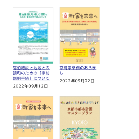
宿泊施設と地域との
京町家条例のあらま
調和のための「事前
し
説明手続」について
2022年09月02日
2022年09月12日