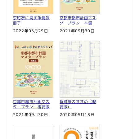
京町家に関する情報
京都市都市計画マス
冊子
タープラン 本編
2022年03月29日
2021年09月30日
京都市都市計画マス
新町家のすすめ（概
タープラン 概要版
要版）
2021年09月30日
2020年05月18日