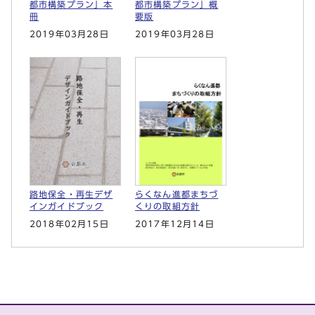
都市構築プラン」本
都市構築プラン」概
冊
要版
2019年03月28日
2019年03月28日
らくなん進都まちづ
路地保全・再生デザ
くりの取組方針
インガイドブック
2017年12月14日
2018年02月15日