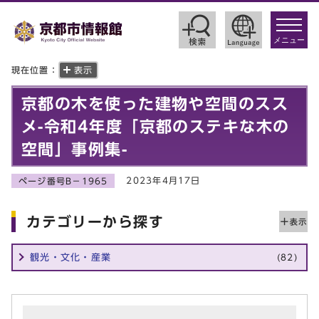
toggle
navigat
メニュー
現在位置：
表示
京都の木を使った建物や空間のスス
メ-令和4年度「京都のステキな木の
空間」事例集-
2023年4月17日
ページ番号B－1965
カテゴリーから探す
観光・文化・産業
(82)