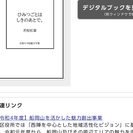
デジタルブックを
（別ウィンドウで
連リンク
令和4年度】船岡山を活かした魅力創出事業
区役所では「西陣を中心とした地域活性化ビジョン」に
、令和元年度から、船岡山及びその周辺エリアの魅力を