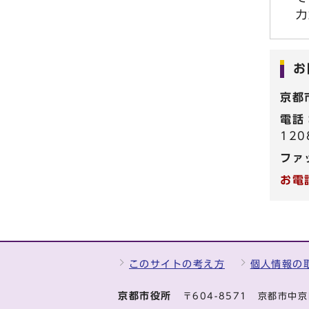
力
お
京都
電話
120
ファ
お電
このサイトの考え方
個人情報の
京都市役所
〒604-8571 京都市