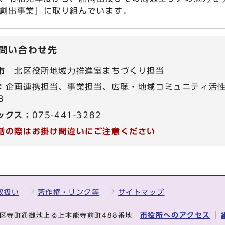
創出事業」に取り組んでいます。
問い合わせ先
市
北区役所地域力推進室まちづくり担当
：
企画連携担当、事業担当、広聴・地域コミュニティ活性化
8
ックス：
075-441-3282
話の際はお掛け間違いにご注意ください
取扱い
著作権・リンク等
サイトマップ
市役所へのアクセス
中京区寺町通御池上る上本能寺前町488番地