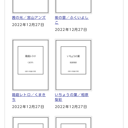
茜の光／宮山アンズ
紫の雲／ふくいよし
こ
2022年12月27日
2022年12月27日
箱庭レトロ／くまき
いちょうの葉／相原
ち
梨彩
2022年12月27日
2022年12月27日