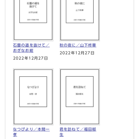
石畳の道を抜けて／
秋の夜に／山下柊華
おぎなお紺
2022年12月27日
2022年12月27日
なつびより／本間一
君を訪ねて／福田郁
孝
生