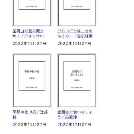
船岡山で読み聞か
ひみつごとはしきの
せ！／ひまりけい
あとで。／若桜紅葉
2022年12月27日
2022年12月27日
平野神社の桜／辻井
金閣寺で会いましょ
勝
う／高瀬涼
2022年12月27日
2022年12月27日