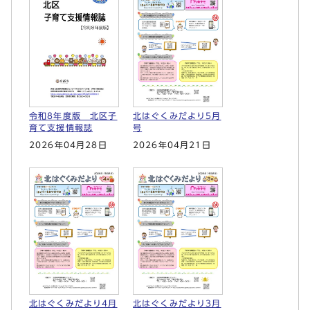
令和8年度版 北区子
北はぐくみだより5月
育て支援情報誌
号
2026年04月28日
2026年04月21日
北はぐくみだより4月
北はぐくみだより3月