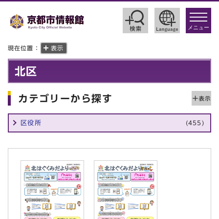
toggle
navigat
メニュー
現在位置：
表示
北区
カテゴリーから探す
区役所
(455)