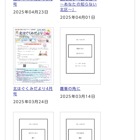
～あなたの知らない
号
北区～」
2025年04月23日
2025年04月01日
北はぐくみだより4月
鷹峯の角に
号
2025年03月14日
2025年03月24日