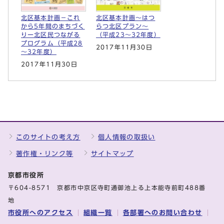
北区基本計画－これ
北区基本計画～はつ
から5年間のまちづく
らつ北区プラン～
りー北区民つながる
（平成23～32年度）
プログラム（平成28
2017年11月30日
～32年度）
2017年11月30日
このサイトの考え方
個人情報の取扱い
著作権・リンク等
サイトマップ
京都市役所
〒604-8571 京都市中京区寺町通御池上る上本能寺前町488番
地
市役所へのアクセス
組織一覧
各部署へのお問い合わせ