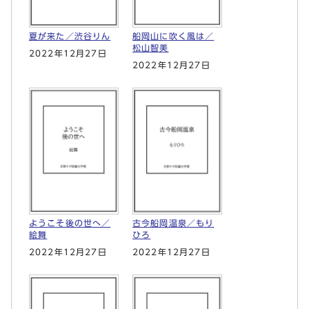
夏が来た／渋谷りん
船岡山に吹く風は／
松山智美
2022年12月27日
2022年12月27日
ようこそ後の世へ／
古今船岡温泉／もり
絵舞
ひろ
2022年12月27日
2022年12月27日