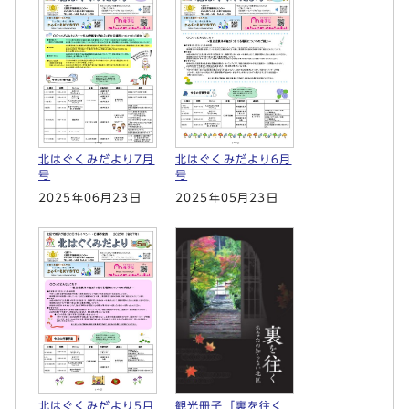
北はぐくみだより7月
北はぐくみだより6月
号
号
2025年06月23日
2025年05月23日
観光冊子「裏を往く
北はぐくみだより5月