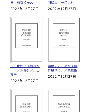
日／石衣くもん
同級生／一条果林
2022年12月27日
2022年12月27日
灰の世界と不思議な
紫野にて、綾なす時
デジタル時計／川田
に触れる。／槙島聖
真子
2022年12月27日
2022年12月27日