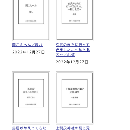
聞こえへん／周八
玄武のまちに行って
きました。～私と北
2022年12月27日
区～／小梅
2022年12月27日
鳥居がかえってきた
上賀茂神社の龍と元