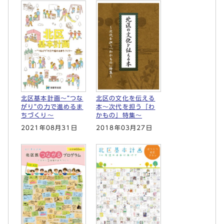
北区基本計画～”つな
北区の文化を伝える
がり”の力で進めるま
本～次代を担う「わ
ちづくり～
かもの」特集～
2021年08月31日
2018年03月27日