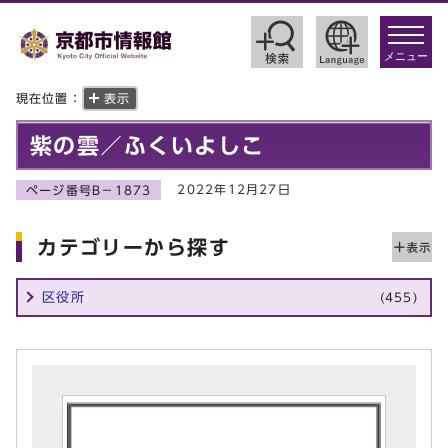
toggle
navigat
メニュー
現在位置：
表示
紫の雲／ふくいよしこ
2022年12月27日
ページ番号B－1873
カテゴリーから探す
区役所
(455)