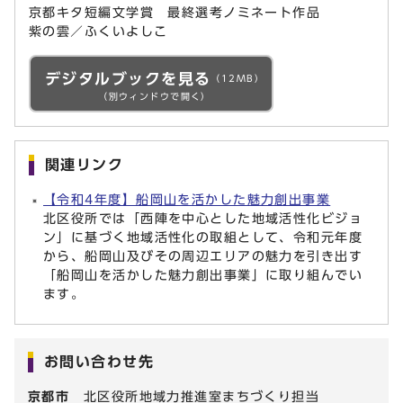
京都キタ短編文学賞 最終選考ノミネート作品
紫の雲／ふくいよしこ
デジタルブックを見る
（12MB）
（別ウィンドウで開く）
関連リンク
【令和4年度】船岡山を活かした魅力創出事業
北区役所では「西陣を中心とした地域活性化ビジョ
ン」に基づく地域活性化の取組として、令和元年度
から、船岡山及びその周辺エリアの魅力を引き出す
「船岡山を活かした魅力創出事業」に取り組んでい
ます。
お問い合わせ先
京都市
北区役所地域力推進室まちづくり担当