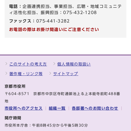
電話：
企画連携担当、事業担当、広聴・地域コミュニテ
ィ活性化担当、振興担当：075-432-1208
ファックス：
075-441-3282
お電話の際はお掛け間違いにご注意ください
このサイトの考え方
個人情報の取扱い
著作権・リンク等
サイトマップ
京都市役所
〒604-8571 京都市中京区寺町通御池上る上本能寺前町488番
地
市役所へのアクセス
組織一覧
各部署へのお問い合わせ
開庁時間
市役所本庁舎：午前8時45分から午後5時30分