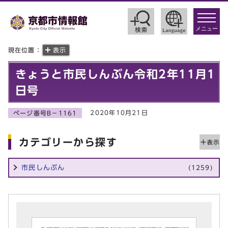
toggle
navigat
メニュー
現在位置：
表示
きょうと市民しんぶん令和2年11月1
日号
2020年10月21日
ページ番号B－1161
カテゴリーから探す
市民しんぶん
(1259)