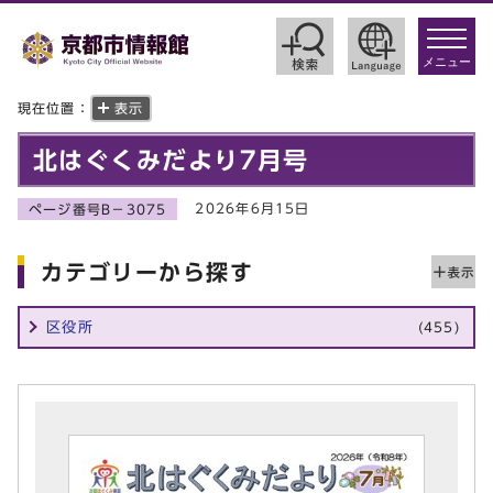
toggle
navigat
メニュー
現在位置：
表示
北はぐくみだより7月号
2026年6月15日
ページ番号B－3075
カテゴリーから探す
区役所
(455)