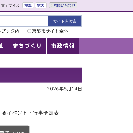
文字サイズ
標準
拡大
お問い合わせ
ルブック内
京都市サイト全体
祉
まちづくり
市政情報
2026年5月14日
けるイベント・行事予定表