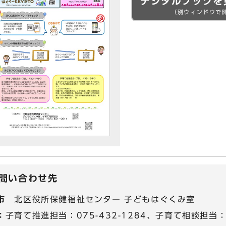
デジタルブックを
（別ウィンドウで
問い合わせ先
市
北区役所保健福祉センター 子どもはぐくみ室
：
子育て推進担当：075-432-1284、子育て相談担当：07