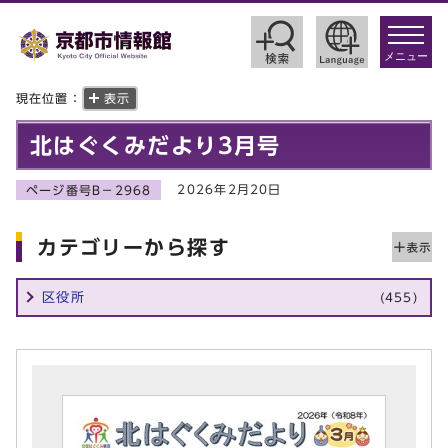
toggle
navigat
メニュー
現在位置：
表示
北はぐくみだより3月号
2026年2月20日
ページ番号B－2968
カテゴリーから探す
区役所
(455)