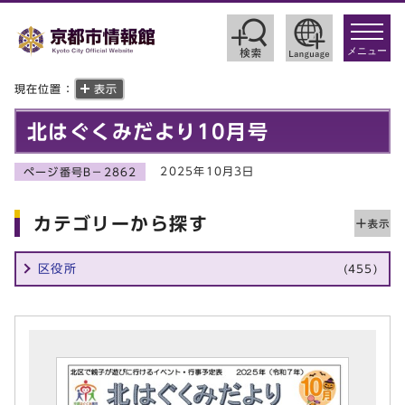
toggle
navigat
メニュー
現在位置：
表示
北はぐくみだより10月号
2025年10月3日
ページ番号B－2862
カテゴリーから探す
区役所
(455)