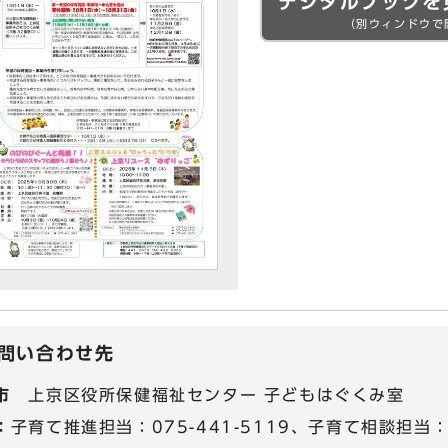
デジタルブックを
（別ウィンドウで
問い合わせ先
市
上京区役所保健福祉センター 子どもはぐくみ室
：
子育て推進担当：075-441-5119、子育て相談担当：07