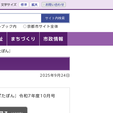
文字サイズ
標準
拡大
お問い合わせ
ルブック内
京都市サイト全体
祉
まちづくり
市政情報
たぽん』
2025年9月24日
たぽん』令和7年度10月号