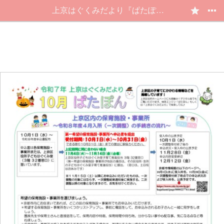
上京はぐくみだより『ぱたぽん』