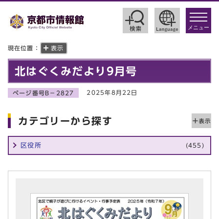
toggle
navigat
メニュー
現在位置：
表示
北はぐくみだより9月号
2025年8月22日
ページ番号B－2827
カテゴリーから探す
区役所
(455)