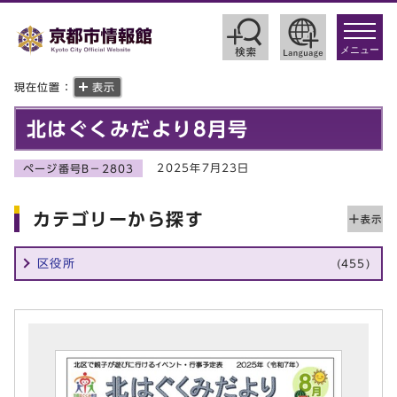
toggle
navigat
メニュー
現在位置：
表示
北はぐくみだより8月号
2025年7月23日
ページ番号B－2803
カテゴリーから探す
区役所
(455)