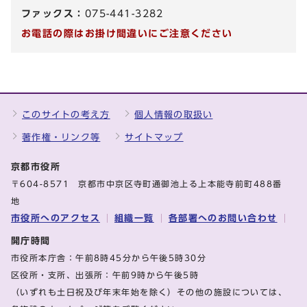
ファックス：
075-441-3282
お電話の際はお掛け間違いにご注意ください
このサイトの考え方
個人情報の取扱い
著作権・リンク等
サイトマップ
京都市役所
〒604-8571 京都市中京区寺町通御池上る上本能寺前町488番
地
市役所へのアクセス
組織一覧
各部署へのお問い合わせ
開庁時間
市役所本庁舎：午前8時45分から午後5時30分
区役所・支所、出張所：午前9時から午後5時
（いずれも土日祝及び年末年始を除く）その他の施設については、