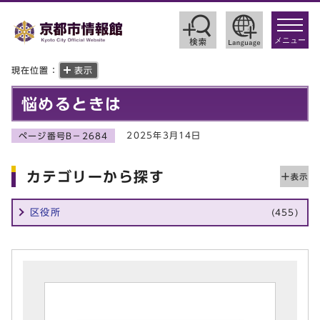
toggle
navigat
メニュー
現在位置：
表示
悩めるときは
2025年3月14日
ページ番号B－2684
カテゴリーから探す
区役所
(455)