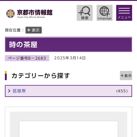
toggle
navigat
メニュー
現在位置：
表示
時の茶屋
2025年3月14日
ページ番号B－2683
カテゴリーから探す
区役所
(455)