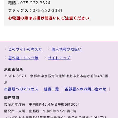
電話：
075-222-3324
ファックス：
075-222-3331
お電話の際はお掛け間違いにご注意ください
このサイトの考え方
個人情報の取扱い
著作権・リンク等
サイトマップ
京都市役所
〒604-8571 京都市中京区寺町通御池上る上本能寺前町488番
地
市役所へのアクセス
組織一覧
各部署へのお問い合わせ
開庁時間
市役所本庁舎：午前8時45分から午後5時30分
区役所・支所、出張所：午前9時から午後5時
（いずれも土日祝及び年末年始を除く）その他の施設については、