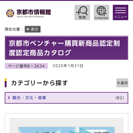
toggle
navigat
メニュー
現在位置：
表示
京都市ベンチャー購買新商品認定制
度認定商品カタログ
2025年1月31日
ページ番号B－2634
カテゴリーから探す
観光・文化・産業
(82)