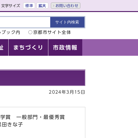
文字サイズ
標準
拡大
お問い合わせ
ルブック内
京都市サイト全体
祉
まちづくり
市政情報
2024年3月15日
文学賞 一般部門・最優秀賞
黒田きな子