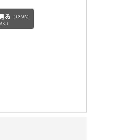
見る
（12MB）
開く）