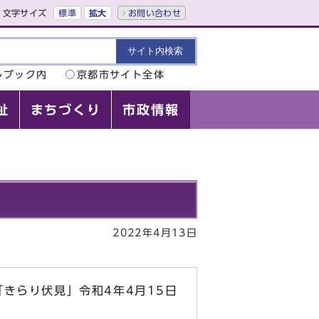
文字サイズ
標準
拡大
お問い合わせ
ルブック内
京都市サイト全体
祉
まちづくり
市政情報
2022年4月13日
きらり伏見」令和4年4月15日