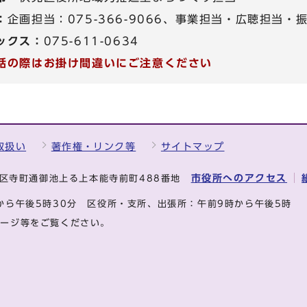
：
企画担当：075-366-9066、事業担当・広聴担当・振興
ックス：
075-611-0634
話の際はお掛け間違いにご注意ください
取扱い
著作権・リンク等
サイトマップ
市役所へのアクセス
中京区寺町通御池上る上本能寺前町488番地
から午後5時30分
区役所・支所、出張所：午前9時から午後5時
ページ等をご覧ください。
.