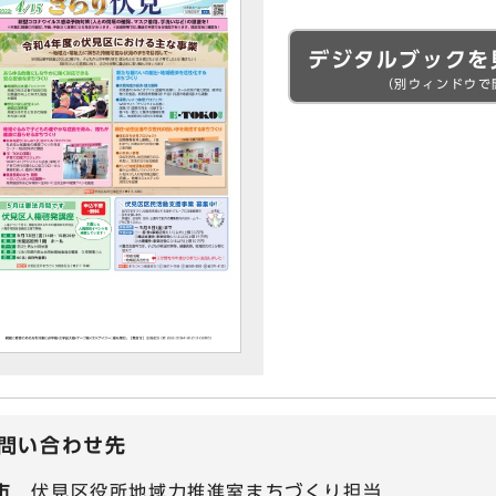
デジタルブックを
（別ウィンドウで
問い合わせ先
市
伏見区役所地域力推進室まちづくり担当