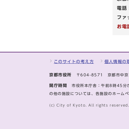
電話
ファ
お電
このサイトの考え方
個人情報の
京都市役所
〒604-8571 京都市
開庁時間
市役所本庁舎：午前8時45分
の他の施設については、各施設のホーム
(c) City of Kyoto. All rights reserved