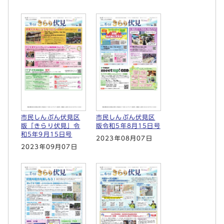
市民しんぶん伏見区
市民しんぶん伏見区
版「きらり伏見」令
版令和5年8月15日号
和5年9月15日号
2023年08月07日
2023年09月07日