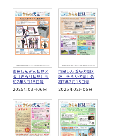
市民しんぶん伏見区
市民しんぶん伏見区
版「きらり伏見」令
版「きらり伏見」令
和7年3月15日号
和7年2月15日号
2025年03月06日
2025年02月06日