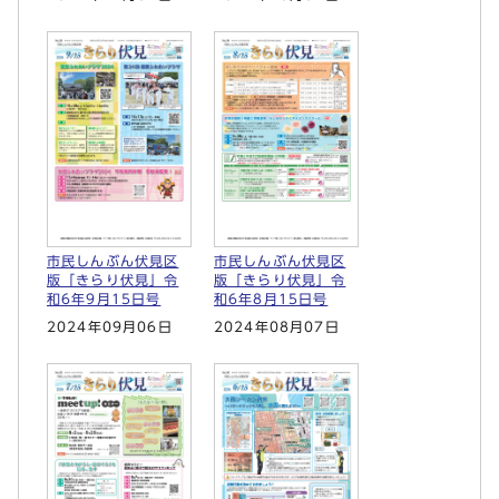
市民しんぶん伏見区
市民しんぶん伏見区
版「きらり伏見」令
版「きらり伏見」令
和6年9月15日号
和6年8月15日号
2024年09月06日
2024年08月07日