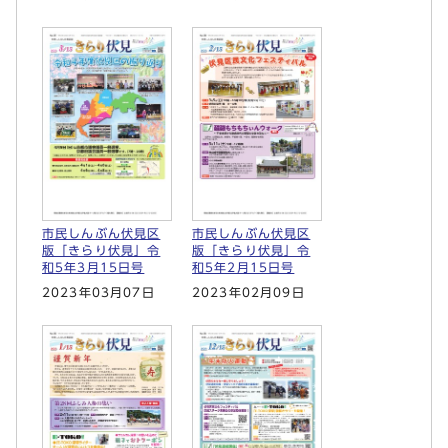
市民しんぶん伏見区
市民しんぶん伏見区
版「きらり伏見」令
版「きらり伏見」令
和5年3月15日号
和5年2月15日号
2023年03月07日
2023年02月09日