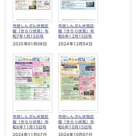
市民しんぶん伏見区
市民しんぶん伏見区
版「きらり伏見」令
版「きらり伏見」令
和7年1月15日号
和6年12月15日号
2025年01月08日
2024年12月04日
市民しんぶん伏見区
市民しんぶん伏見区
版「きらり伏見」令
版「きらり伏見」令
和6年11月15日号
和6年10月15日号
2024年11月07日
2024年10月07日