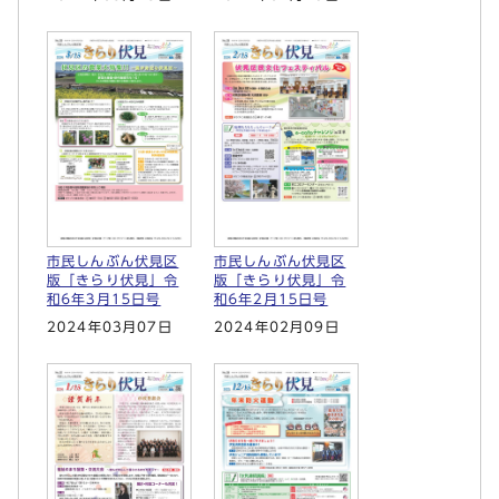
市民しんぶん伏見区
市民しんぶん伏見区
版「きらり伏見」令
版「きらり伏見」令
和6年3月15日号
和6年2月15日号
2024年03月07日
2024年02月09日