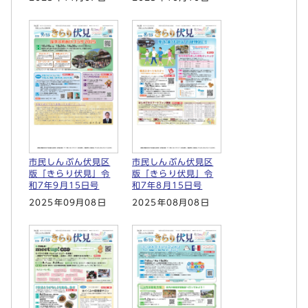
市民しんぶん伏見区
市民しんぶん伏見区
版「きらり伏見」令
版「きらり伏見」令
和7年9月15日号
和7年8月15日号
2025年09月08日
2025年08月08日