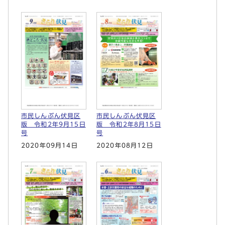
市民しんぶん伏見区
市民しんぶん伏見区
版 令和2年9月15日
版 令和2年8月15日
号
号
2020年09月14日
2020年08月12日