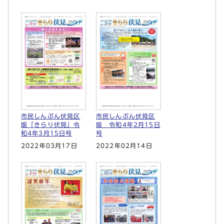
市民しんぶん伏見区
市民しんぶん伏見区
版「きらり伏見」令
版 令和4年2月15日
和4年3月15日号
号
2022年03月17日
2022年02月14日