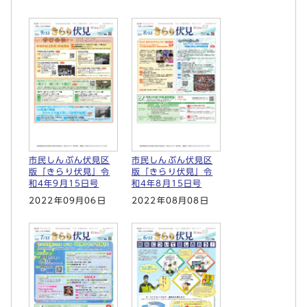
市民しんぶん伏見区
市民しんぶん伏見区
版「きらり伏見」令
版「きらり伏見」令
和4年9月15日号
和4年8月15日号
2022年09月06日
2022年08月08日