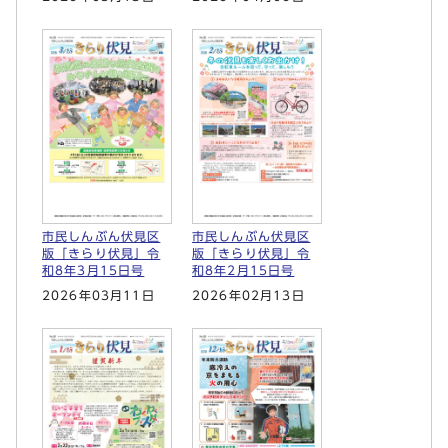
市民しんぶん伏見区
市民しんぶん伏見区
版「きらり伏見」令
版「きらり伏見」令
和8年3月15日号
和8年2月15日号
2026年03月11日
2026年02月13日