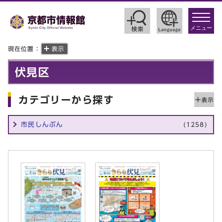
toggle
navigat
メニュー
現在位置：
表示
伏見区
カテゴリーから探す
市民しんぶん
(1258)