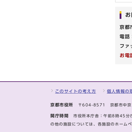
お
京都
電話
ファ
お電
このサイトの考え方
個人情報の
京都市役所
〒604-8571 京都市
開庁時間
市役所本庁舎：午前8時45分
の他の施設については、各施設のホーム