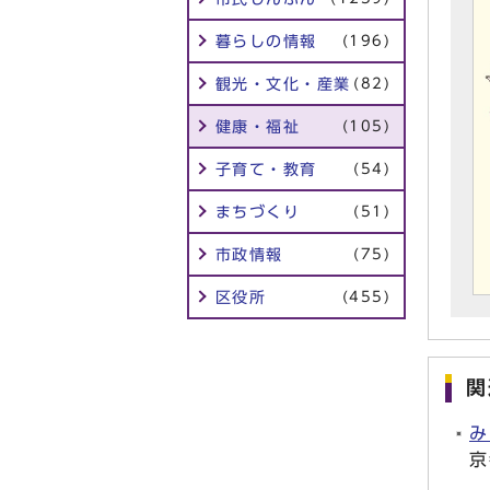
暮らしの情報
(196)
観光・文化・産業
(82)
健康・福祉
(105)
子育て・教育
(54)
まちづくり
(51)
市政情報
(75)
区役所
(455)
関
み
京