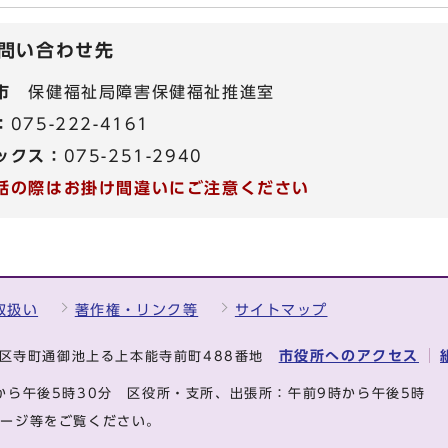
問い合わせ先
市
保健福祉局障害保健福祉推進室
：
075-222-4161
ックス：
075-251-2940
話の際はお掛け間違いにご注意ください
取扱い
著作権・リンク等
サイトマップ
市役所へのアクセス
中京区寺町通御池上る上本能寺前町488番地
から午後5時30分
区役所・支所、出張所：午前9時から午後5時
ページ等をご覧ください。