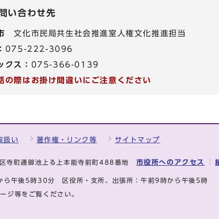
問い合わせ先
市
文化市民局共生社会推進室人権文化推進担当
：
075-222-3096
ックス：
075-366-0139
話の際はお掛け間違いにご注意ください
取扱い
著作権・リンク等
サイトマップ
市役所へのアクセス
中京区寺町通御池上る上本能寺前町488番地
から午後5時30分
区役所・支所、出張所：午前9時から午後5時
ページ等をご覧ください。
.