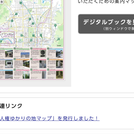
いただくための案内マ
デジタルブックを
（別ウィンドウで
連リンク
人権ゆかりの地マップ」を発行しました！