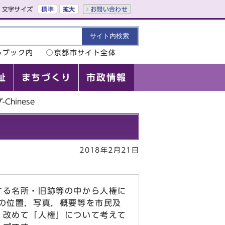
文字サイズ
標準
拡大
お問い合わせ
ルブック内
京都市サイト全体
祉
まちづくり
市政情報
hinese
2018年2月21日
する名所・旧跡等の中から人権に
所の位置，写真，概要等を市民及
，改めて「人権」について考えて