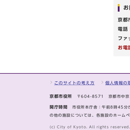
お
京都
電話
ファ
お電
このサイトの考え方
個人情報の
京都市役所
〒604-8571 京都市
開庁時間
市役所本庁舎：午前8時45分
の他の施設については、各施設のホーム
(c) City of Kyoto. All rights reserved