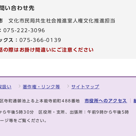
問い合わせ先
市
文化市民局共生社会推進室人権文化推進担当
：
075-222-3096
ックス：
075-366-0139
話の際はお掛け間違いにご注意ください
取扱い
著作権・リンク等
サイトマップ
市役所へのアクセス
中京区寺町通御池上る上本能寺前町488番地
から午後5時30分
区役所・支所、出張所：午前9時から午後5時
ページ等をご覧ください。
.