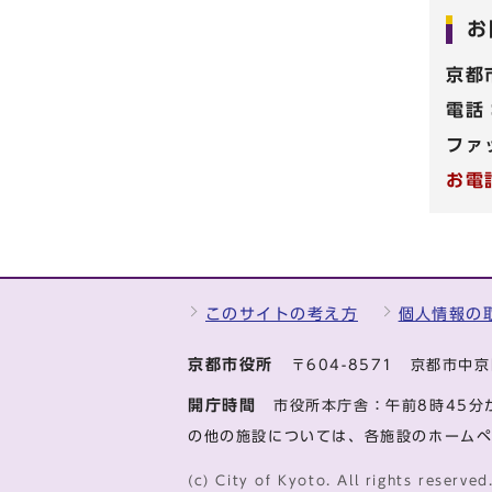
お
京都
電話
ファ
お電
このサイトの考え方
個人情報の
京都市役所
〒604-8571 京都市
開庁時間
市役所本庁舎：午前8時45分
の他の施設については、各施設のホーム
(c) City of Kyoto. All rights reserved