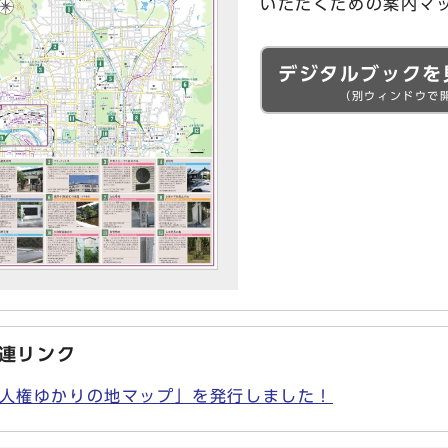
いただくための案内マ
デジタルブックを
（別ウィンドウで
連リンク
人権ゆかりの地マップ」を発行しました！