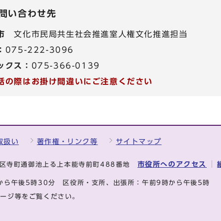
問い合わせ先
市
文化市民局共生社会推進室人権文化推進担当
：
075-222-3096
ックス：
075-366-0139
話の際はお掛け間違いにご注意ください
取扱い
著作権・リンク等
サイトマップ
市役所へのアクセス
中京区寺町通御池上る上本能寺前町488番地
から午後5時30分
区役所・支所、出張所：午前9時から午後5時
ページ等をご覧ください。
.