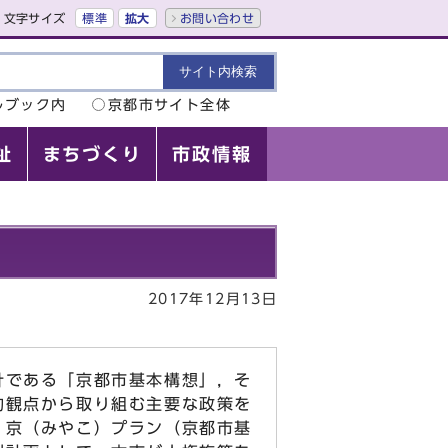
文字サイズ
標準
拡大
お問い合わせ
ルブック内
京都市サイト全体
祉
まちづくり
市政情報
2017年12月13日
針である「京都市基本構想」，そ
的観点から取り組む主要な政策を
！京（みやこ）プラン（京都市基