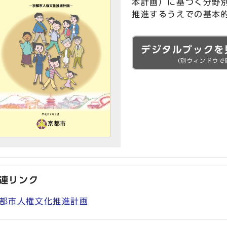
本計画）に基づく分野
推進するうえでの基本
デジタルブックを
（別ウィンドウで
連リンク
都市人権文化推進計画