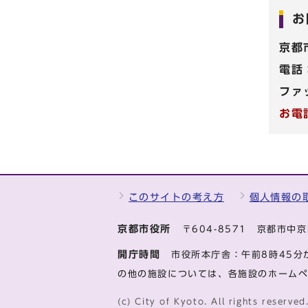
お
京都
電話
ファ
お電
このサイトの考え方
個人情報の
京都市役所
〒604-8571 京都市
開庁時間
市役所本庁舎：午前8時45分
の他の施設については、各施設のホーム
(c) City of Kyoto. All rights reserved