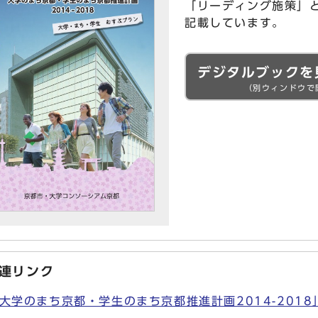
「リーディング施策」
記載しています。
デジタルブックを
（別ウィンドウで
連リンク
大学のまち京都・学生のまち京都推進計画2014-2018