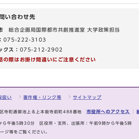
問い合わせ先
市
総合企画局国際都市共創推進室 大学政策担当
：
075-222-3103
ックス：
075-212-2902
話の際はお掛け間違いにご注意ください
取扱い
著作権・リンク等
サイトマップ
市役所へのアクセス
中京区寺町通御池上る上本能寺前町488番地
から午後5時30分
区役所・支所、出張所：午前9時から午後5時
ページ等をご覧ください。