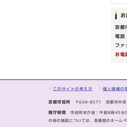
お
京都
電話
ファ
お電
このサイトの考え方
個人情報の
京都市役所
〒604-8571 京都市
開庁時間
市役所本庁舎：午前8時45分
の他の施設については、各施設のホーム