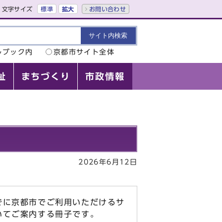
文字サイズ
標準
拡大
お問い合わせ
ルブック内
京都市サイト全体
祉
まちづくり
市政情報
2026年6月12日
でに京都市でご利用いただけるサ
いてご案内する冊子です。