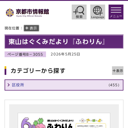
toggle
navigat
メニュー
現在位置：
表示
東山はぐくみだより『ふわりん』
2026年5月25日
ページ番号B－3055
カテゴリーから探す
区役所
(455)