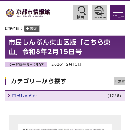
toggle
navigat
メニュー
現在位置：
表示
市民しんぶん東山区版「こちら東
山」令和8年2月15日号
2026年2月13日
ページ番号B－2967
カテゴリーから探す
市民しんぶん
(1258)