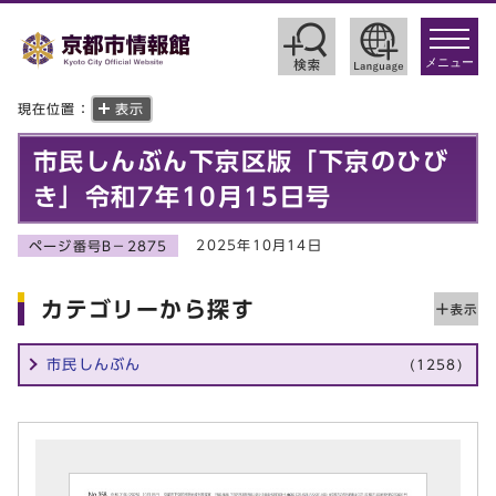
toggle
navigat
メニュー
現在位置：
表示
市民しんぶん下京区版「下京のひび
き」令和7年10月15日号
2025年10月14日
ページ番号B－2875
カテゴリーから探す
市民しんぶん
(1258)