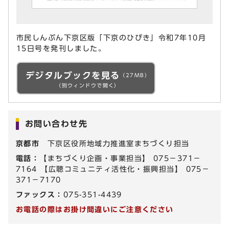
市民しんぶん下京区版「下京のひびき」令和7年10月
15日号を発刊しました。
デジタルブックを見る
（27MB）
（別ウィンドウで開く）
お問い合わせ先
京都市
下京区役所地域力推進室まちづくり担当
電話：
【まちづくり企画・事業担当】 075－371－
7164 【広聴コミュニティ活性化・振興担当】 075－
371－7170
ファックス：
075-351-4439
お電話の際はお掛け間違いにご注意ください