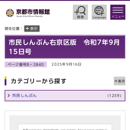
toggle
navigat
メニュー
現在位置：
表示
市民しんぶん右京区版 令和7年9月
15日号
2025年9月16日
ページ番号B－2840
カテゴリーから探す
市民しんぶん
(1259)