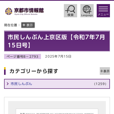
toggle
navigat
メニュー
現在位置：
表示
市民しんぶん上京区版【令和7年7月
15日号】
2025年7月15日
ページ番号B－2793
カテゴリーから探す
市民しんぶん
(1259)