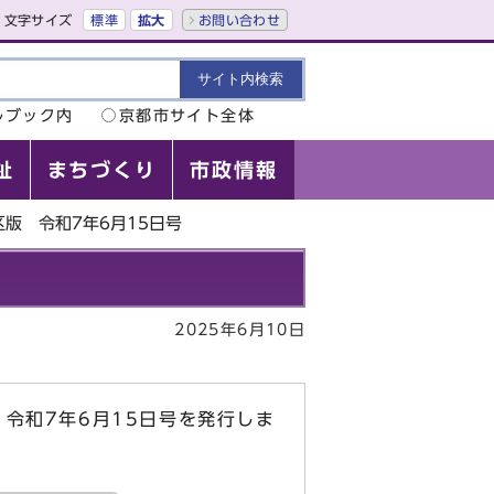
文字サイズ
標準
拡大
お問い合わせ
ルブック内
京都市サイト全体
祉
まちづくり
市政情報
版 令和7年6月15日号
2025年6月10日
令和7年6月15日号を発行しま